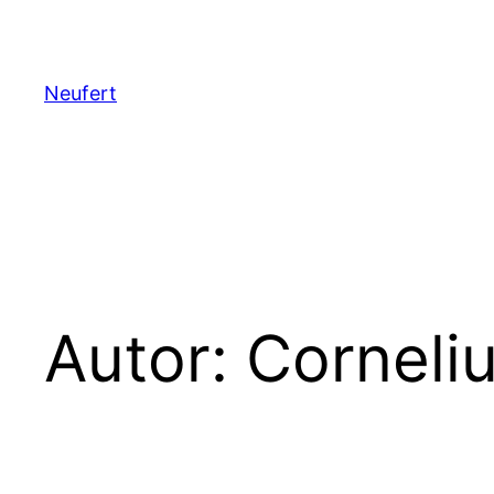
Zum
Inhalt
springen
Neufert
Autor:
Corneli